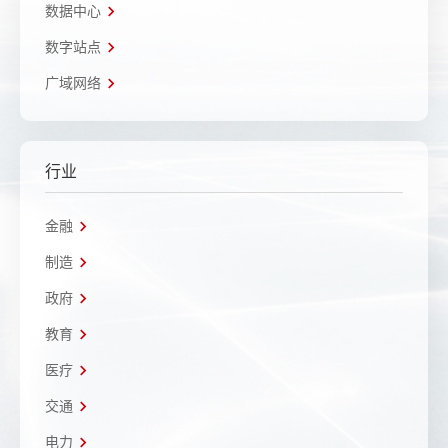
数据中心
数字站点
广域网络
行业
金融
制造
政府
教育
医疗
交通
电力