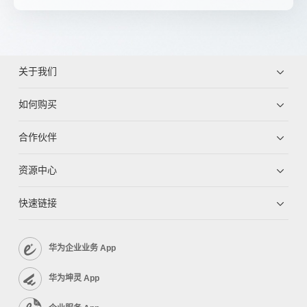
关于我们
如何购买
合作伙伴
资源中心
快速链接
华为企业业务 App
华为坤灵 App