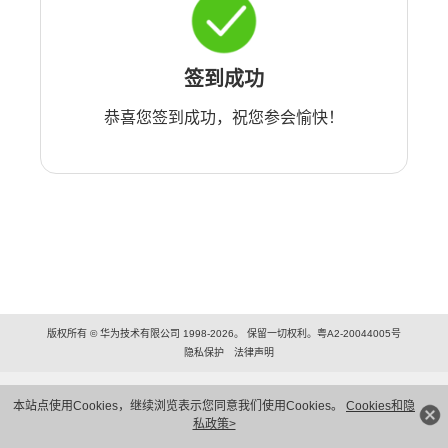
签到成功
恭喜您签到成功，祝您参会愉快！
版权所有 © 华为技术有限公司 1998-2026。 保留一切权利。粤A2-20044005号
隐私保护
法律声明
本站点使用Cookies，继续浏览表示您同意我们使用Cookies。
Cookies和隐
私政策>