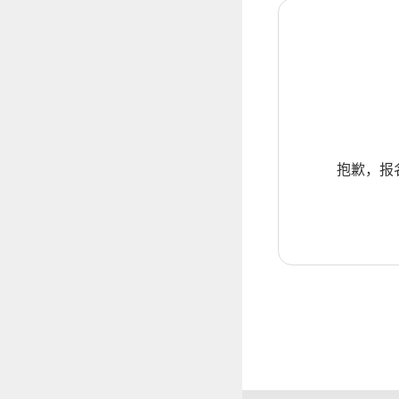
抱歉，报名暂