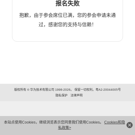
报名失败
抱歉，由于参会席位已满，您的参会申请未通
过，感谢您的支持与信赖！
版权所有 © 华为技术有限公司 1998-2026。 保留一切权利。粤A2-20044005号
隐私保护
法律声明
本站点使用Cookies，继续浏览表示您同意我们使用Cookies。
Cookies和隐
私政策>