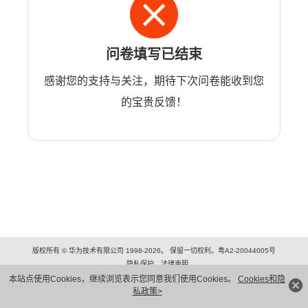
问卷填写已结束
感谢您的支持与关注，期待下次问卷能收到您
的宝贵反馈！
版权所有 © 华为技术有限公司 1998-2026。 保留一切权利。粤A2-20044005号
隐私保护
法律声明
本站点使用Cookies，继续浏览表示您同意我们使用Cookies。
Cookies和隐
私政策>