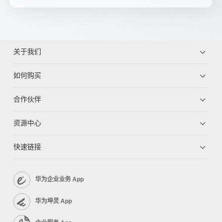
关于我们
如何购买
合作伙伴
资源中心
快速链接
华为企业业务 App
华为坤灵 App