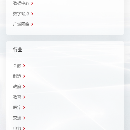
数据中心
数字站点
广域网络
行业
金融
制造
政府
教育
医疗
交通
电力