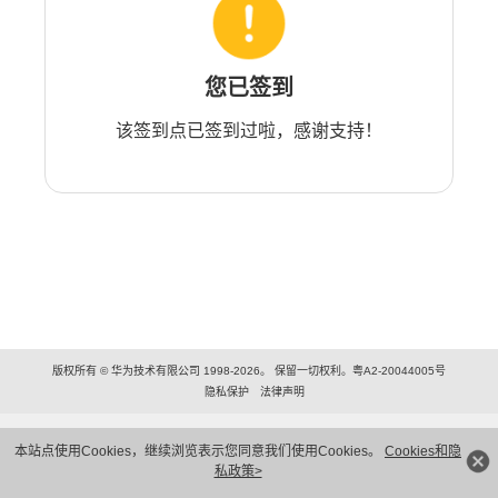
您已签到
该签到点已签到过啦，感谢支持！
版权所有 © 华为技术有限公司 1998-2026。 保留一切权利。粤A2-20044005号
隐私保护
法律声明
本站点使用Cookies，继续浏览表示您同意我们使用Cookies。
Cookies和隐
私政策>