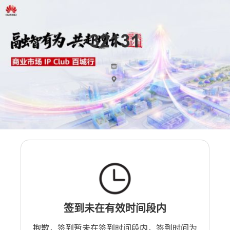
签到未在有效时间段内
抱歉，签到暂未在签到时间段内，签到时间为