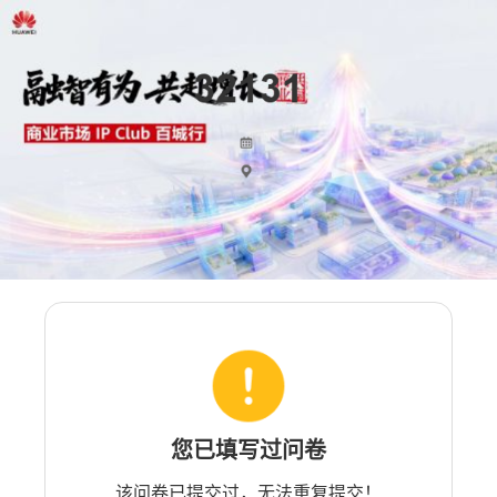
您已填写过问卷
该问卷已提交过，无法重复提交！