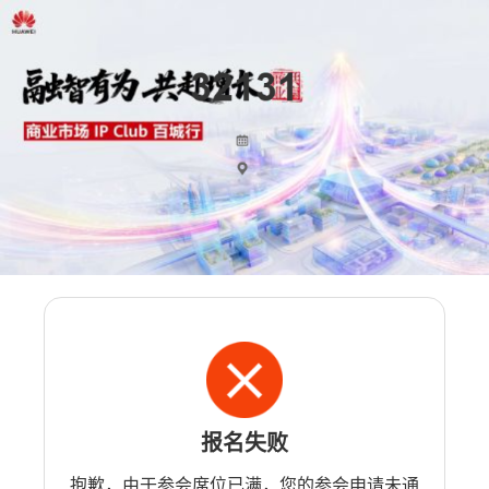
报名失败
抱歉，由于参会席位已满，您的参会申请未通