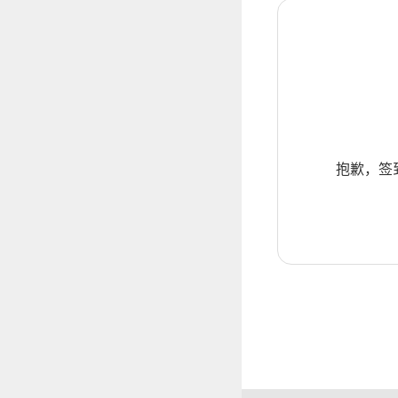
抱歉，签到暂