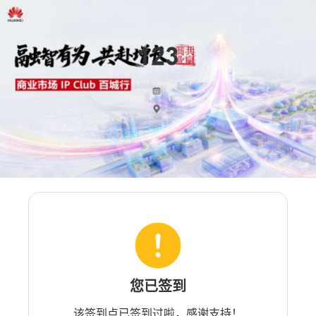
您已签到
该签到点已签到过啦，感谢支持！