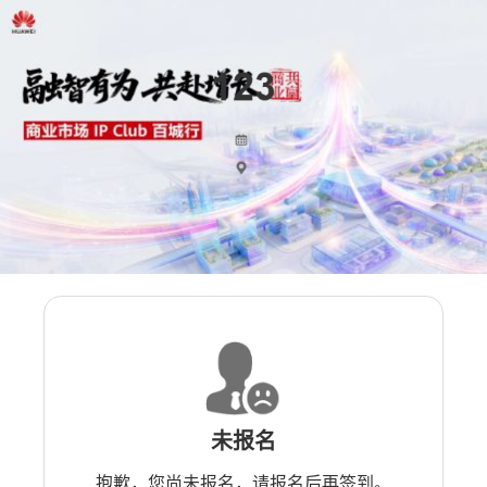
未报名
抱歉，您尚未报名，请报名后再签到。