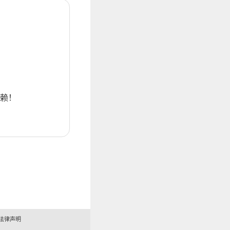
赖！
法律声明