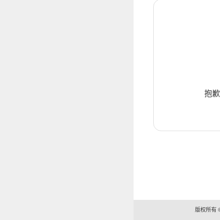
抱歉
版权所有 ©