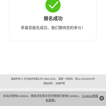
报名成功
恭喜您报名成功，我们期待您的参与！
版权所有 © 华为技术有限公司 1998-2026。 保留一切权利。粤A2-20044005号
隐私保护
法律声明
本站点使用Cookies，继续浏览表示您同意我们使用Cookies。
Cookies和隐
私政策>