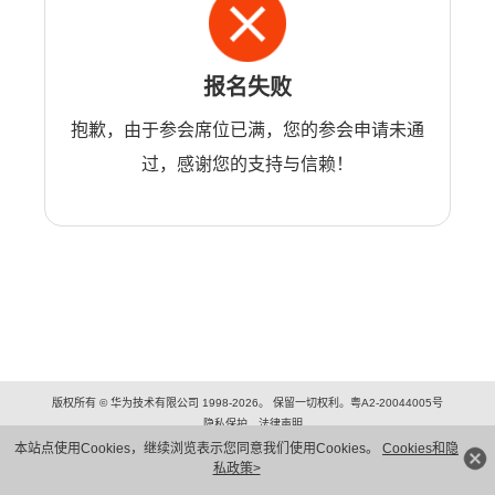
报名失败
抱歉，由于参会席位已满，您的参会申请未通
过，感谢您的支持与信赖！
版权所有 © 华为技术有限公司 1998-2026。 保留一切权利。粤A2-20044005号
隐私保护
法律声明
本站点使用Cookies，继续浏览表示您同意我们使用Cookies。
Cookies和隐
私政策>