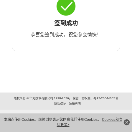
签到成功
恭喜您签到成功，祝您参会愉快！
版权所有 © 华为技术有限公司 1998-2026。 保留一切权利。粤A2-20044005号
隐私保护
法律声明
本站点使用Cookies，继续浏览表示您同意我们使用Cookies。
Cookies和隐
私政策>