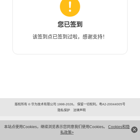
您已签到
该签到点已签到过啦，感谢支持！
版权所有 © 华为技术有限公司 1998-2026。 保留一切权利。粤A2-20044005号
隐私保护
法律声明
本站点使用Cookies，继续浏览表示您同意我们使用Cookies。
Cookies和隐
私政策>