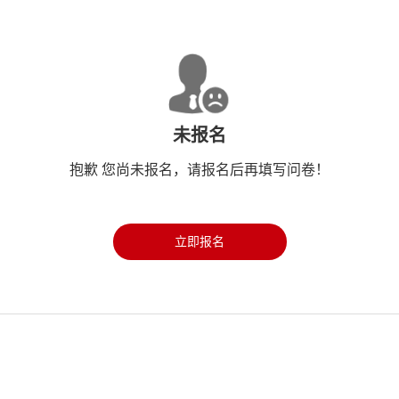
未报名
抱歉 您尚未报名，请报名后再填写问卷！
立即报名