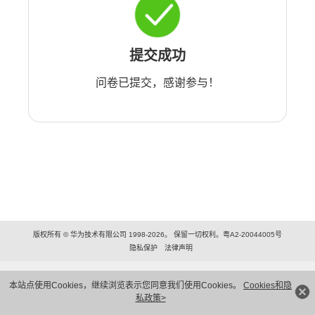
提交成功
问卷已提交，感谢参与！
版权所有 © 华为技术有限公司 1998-2026。 保留一切权利。粤A2-20044005号
隐私保护
法律声明
本站点使用Cookies，继续浏览表示您同意我们使用Cookies。
Cookies和隐
私政策>