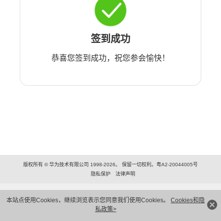
签到成功
恭喜您签到成功，祝您参会愉快！
版权所有 © 华为技术有限公司 1998-2026。 保留一切权利。粤A2-20044005号
隐私保护
法律声明
本站点使用Cookies，继续浏览表示您同意我们使用Cookies。
Cookies和隐
私政策>