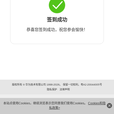
签到成功
恭喜您签到成功，祝您参会愉快！
版权所有 © 华为技术有限公司 1998-2026。 保留一切权利。粤A2-20044005号
隐私保护
法律声明
本站点使用Cookies，继续浏览表示您同意我们使用Cookies。
Cookies和隐
私政策>