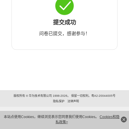
提交成功
问卷已提交，感谢参与！
版权所有 © 华为技术有限公司 1998-2026。 保留一切权利。粤A2-20044005号
隐私保护
法律声明
本站点使用Cookies，继续浏览表示您同意我们使用Cookies。
Cookies和隐
私政策>