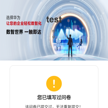
您已填写过问卷
该问卷已提交过，无法重复提交！