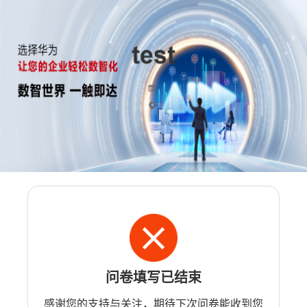
问卷填写已结束
感谢您的支持与关注，期待下次问卷能收到您