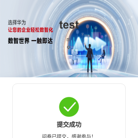
提交成功
问卷已提交，感谢参与！