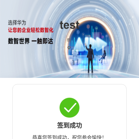
签到成功
恭喜您签到成功，祝您参会愉快！