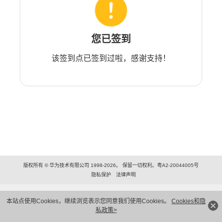
您已签到
该签到点已签到过啦，感谢支持！
版权所有 © 华为技术有限公司 1998-2026。 保留一切权利。粤A2-20044005号
隐私保护
法律声明
本站点使用Cookies，继续浏览表示您同意我们使用Cookies。
Cookies和隐
私政策>