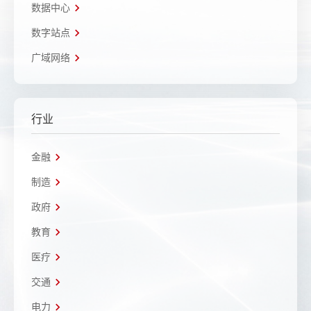
数据中心
数字站点
广域网络
行业
金融
制造
政府
教育
医疗
交通
电力