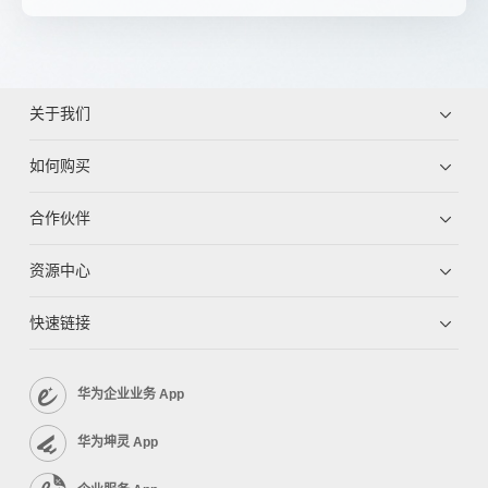
关于我们
如何购买
合作伙伴
资源中心
快速链接
华为企业业务 App
华为坤灵 App