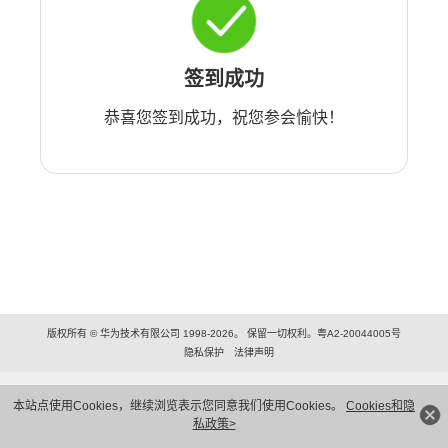
签到成功
恭喜您签到成功，祝您参会愉快！
版权所有 © 华为技术有限公司 1998-2026。 保留一切权利。粤A2-20044005号
隐私保护
法律声明
本站点使用Cookies，继续浏览表示您同意我们使用Cookies。
Cookies和隐
私政策>