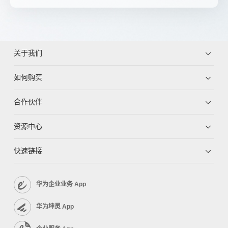
关于我们
如何购买
合作伙伴
资源中心
快速链接
华为企业业务 App
华为坤灵 App