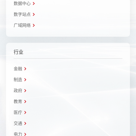
数据中心
数字站点
广域网络
行业
金融
制造
政府
教育
医疗
交通
电力