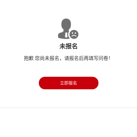
未报名
抱歉 您尚未报名，请报名后再填写问卷！
立即报名