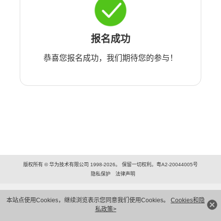
报名成功
恭喜您报名成功，我们期待您的参与！
版权所有 © 华为技术有限公司 1998-2026。 保留一切权利。粤A2-20044005号
隐私保护
法律声明
本站点使用Cookies，继续浏览表示您同意我们使用Cookies。
Cookies和隐
私政策>