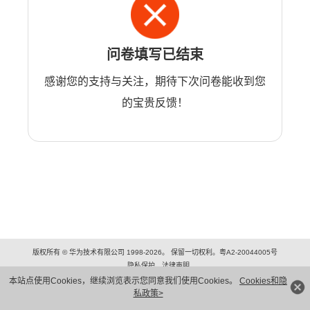
问卷填写已结束
感谢您的支持与关注，期待下次问卷能收到您
的宝贵反馈！
版权所有 © 华为技术有限公司 1998-2026。 保留一切权利。粤A2-20044005号
隐私保护
法律声明
本站点使用Cookies，继续浏览表示您同意我们使用Cookies。
Cookies和隐
私政策>