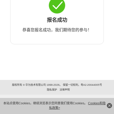
报名成功
恭喜您报名成功，我们期待您的参与！
版权所有 © 华为技术有限公司 1998-2026。 保留一切权利。粤A2-20044005号
隐私保护
法律声明
本站点使用Cookies，继续浏览表示您同意我们使用Cookies。
Cookies和隐
私政策>