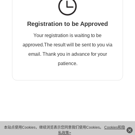
Registration to be Approved
Your registration is waiting to be
approved.The result will be sent to you via
email. Thank you in advance for your
patience.
本站点使用Cookies，继续浏览表示您同意我们使用Cookies。
Cookies和隐
版权所有 © 华为技术有限公司 1998-2026。 保留一切权利。粤A2-20044005号
私政策>
隐私保护
法律声明