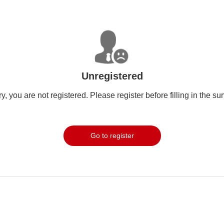
Unregistered
y, you are not registered. Please register before filling in the su
Go to register