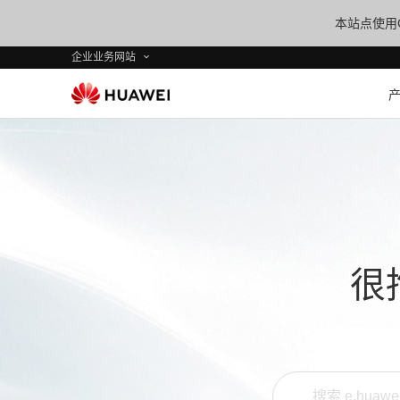
本站点使用C
企业业务网站
很