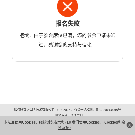
报名失败
抱歉，由于参会席位已满，您的参会申请未通
过，感谢您的支持与信赖！
版权所有 © 华为技术有限公司 1998-2026。 保留一切权利。粤A2-20044005号
隐私保护
法律声明
本站点使用Cookies，继续浏览表示您同意我们使用Cookies。
Cookies和隐
私政策>