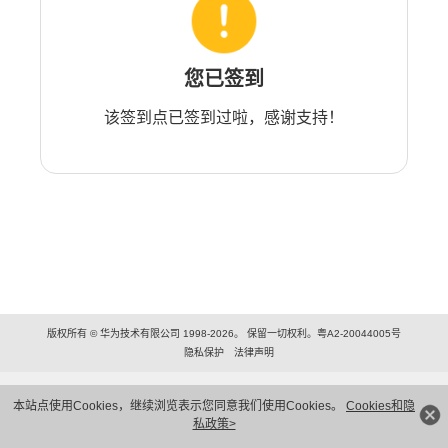
您已签到
该签到点已签到过啦，感谢支持！
版权所有 © 华为技术有限公司 1998-2026。 保留一切权利。粤A2-20044005号
隐私保护
法律声明
本站点使用Cookies，继续浏览表示您同意我们使用Cookies。
Cookies和隐
私政策>