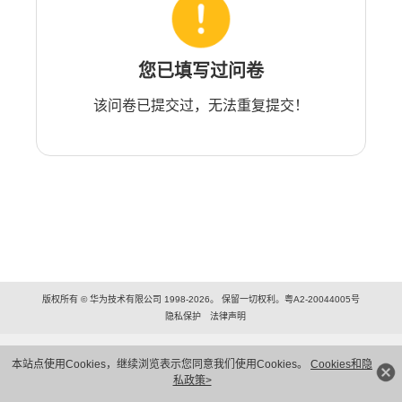
您已填写过问卷
该问卷已提交过，无法重复提交！
版权所有 © 华为技术有限公司 1998-2026。 保留一切权利。粤A2-20044005号
隐私保护
法律声明
本站点使用Cookies，继续浏览表示您同意我们使用Cookies。
Cookies和隐
私政策>