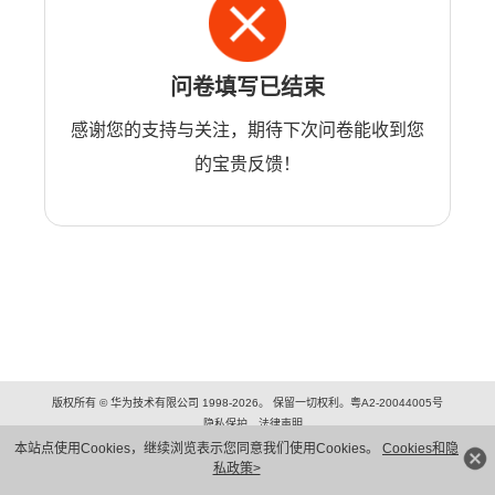
问卷填写已结束
感谢您的支持与关注，期待下次问卷能收到您
的宝贵反馈！
版权所有 © 华为技术有限公司 1998-2026。 保留一切权利。粤A2-20044005号
隐私保护
法律声明
本站点使用Cookies，继续浏览表示您同意我们使用Cookies。
Cookies和隐
私政策>