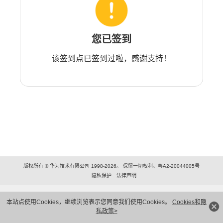
您已签到
该签到点已签到过啦，感谢支持！
版权所有 © 华为技术有限公司 1998-2026。 保留一切权利。粤A2-20044005号
隐私保护
法律声明
本站点使用Cookies，继续浏览表示您同意我们使用Cookies。
Cookies和隐
私政策>