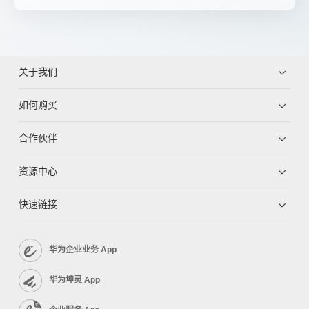
关于我们
如何购买
合作伙伴
资源中心
快速链接
华为企业业务 App
华为坤灵 App