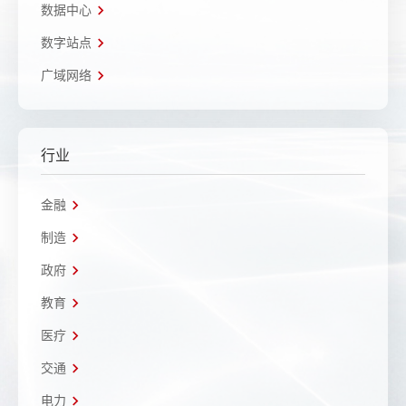
数据中心
数字站点
广域网络
行业
金融
制造
政府
教育
医疗
交通
电力