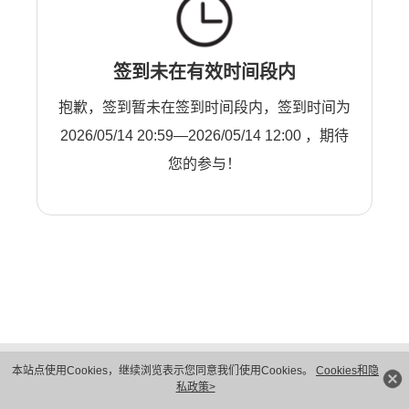
签到未在有效时间段内
抱歉，签到暂未在签到时间段内，签到时间为
2026/05/14 20:59—2026/05/14 12:00 ，期待
您的参与！
版权所有 © 华为技术有限公司 1998-2026。 保留一切权利。粤A2-20044005号
本站点使用Cookies，继续浏览表示您同意我们使用Cookies。
Cookies和隐
隐私保护
法律声明
私政策>