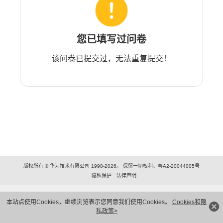
您已填写过问卷
该问卷已提交过，无法重复提交！
版权所有 © 华为技术有限公司 1998-2026。 保留一切权利。粤A2-20044005号
隐私保护
法律声明
本站点使用Cookies，继续浏览表示您同意我们使用Cookies。
Cookies和隐
私政策>