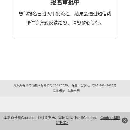
报名审批中
您的报名已进入审批流程，结果会通过短信或
邮件等方式反馈给您，请您耐心等待。
版权所有 © 华为技术有限公司 1998-2026。 保留一切权利。粤A2-20044005号
隐私保护
法律声明
本站点使用Cookies，继续浏览表示您同意我们使用Cookies。
Cookies和隐
私政策>