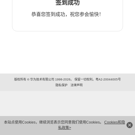
签到成功
恭喜您签到成功，祝您参会愉快！
版权所有 © 华为技术有限公司 1998-2026。 保留一切权利。粤A2-20044005号
隐私保护
法律声明
本站点使用Cookies，继续浏览表示您同意我们使用Cookies。
Cookies和隐
私政策>