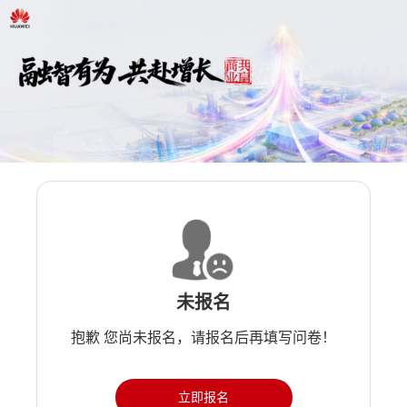
未报名
抱歉 您尚未报名，请报名后再填写问卷！
立即报名