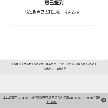
您已签到
该签到点已签到过啦，感谢支持！
版权所有 © 华为技术有限公司 1998-2026。 保留一切权利。粤A2-20044005号
隐私保护
法律声明
本站点使用Cookies，继续浏览表示您同意我们使用Cookies。
Cookies和隐
私政策>